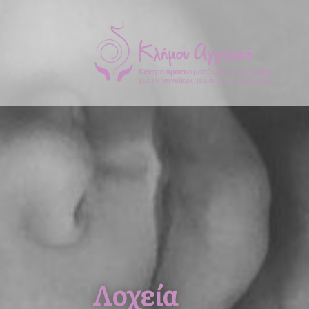
Λοχεία