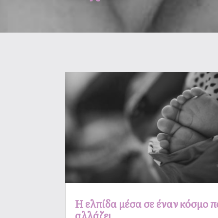
Η ελπίδα μέσα σε έναν κόσμο π
αλλάζει