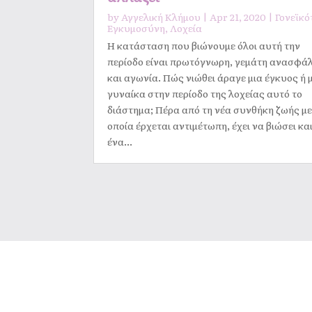
by
Αγγελική Κλήμου
|
Apr 21, 2020
|
Γονεϊκό
Εγκυμοσύνη
,
Λοχεία
Η κατάσταση που βιώνουμε όλοι αυτή την
περίοδο είναι πρωτόγνωρη, γεμάτη ανασφά
και αγωνία. Πώς νιώθει άραγε μια έγκυος ή 
γυναίκα στην περίοδο της λοχείας αυτό το
διάστημα; Πέρα από τη νέα συνθήκη ζωής με
οποία έρχεται αντιμέτωπη, έχει να βιώσει κα
ένα...