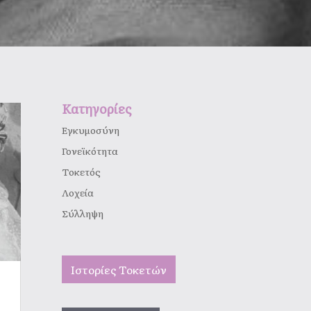
Κατηγορίες
Εγκυμοσύνη
Γονεϊκότητα
Τοκετός
Λοχεία
Σύλληψη
Ιστορίες Τοκετών