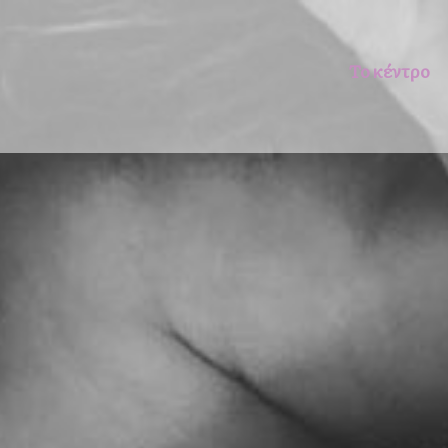
Το κέντρο