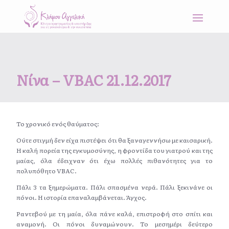
Νίνα – VBAC 21.12.2017
Το χρονικό ενός θαύματος:
Ούτε στιγμή δεν είχα πιστέψει ότι θα ξαναγεννήσω με καισαρική.
Η καλή πορεία της εγκυμοσύνης, η φροντίδα του γιατρού και της
μαίας, όλα έδειχναν ότι έχω πολλές πιθανότητες για το
πολυπόθητο VBAC.
Πάλι 3 τα ξημερώματα. Πάλι σπασμένα νερά. Πάλι ξεκινάνε οι
πόνοι. Η ιστορία επαναλαμβάνεται. Άγχος.
Ραντεβού με τη μαία, όλα πάνε καλά, επιστροφή στο σπίτι και
αναμονή. Οι πόνοι δυναμώνουν. Το μεσημέρι δεύτερο