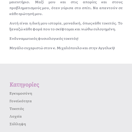
μαιευτήριο. Μαζί μου και στις απορίες και στους
προβληματισμούς μου, όταν γύρισα στο σπίτι. Να απαντούν σε
κάθε ερώτησή μου.
Αυτή είναι η δική μου ιστορία, μοναδική, όπως κάθε τοκετός. Το
ξαναζώ κάθε φορά που το σκέφτομαι και νιώθω ευλογημένη.
Ενδυναμωτικός φυσιολογικός τοκετός!
Μεγάλο ευχαριστώ στον κ. Μιχαλόπουλο και στην Αγγελική!
Κατηγορίες
Εγκυμοσύνη
Γονεϊκότητα
Τοκετός
Λοχεία
Σύλληψη