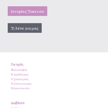
Ιστορίες Τοκετών
Τι λένε για μας
Για εμάς
Φιλοσοφία
Η ομάδα μας
Ο χώρος μας
Τι λένε για μας
Επικοινωνία
Διαβάστε