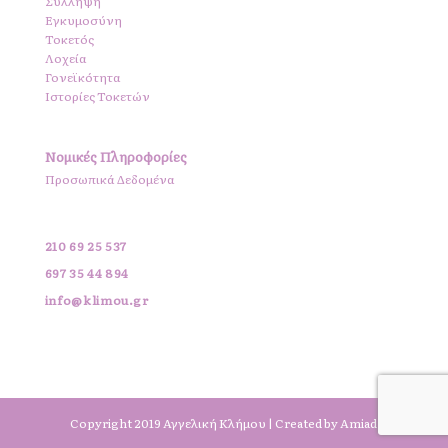
Σύλληψη
Εγκυμοσύνη
Τοκετός
Λοχεία
Γονεϊκότητα
Ιστορίες Τοκετών
Νομικές Πληροφορίες
Προσωπικά Δεδομένα
210 69 25 537
697 35 44 894
info@klimou.gr
Copyright 2019 Αγγελική Κλήμου | Created by Amiad